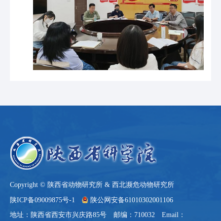
Copyright © 陕西省动物研究所 & 西北濒危动物研究所
陕ICP备09009875号-1
陕公网安备61010302001106
地址：陕西省西安市兴庆路85号 邮编：710032 Email：