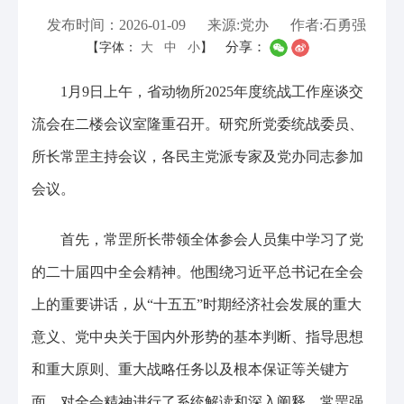
发布时间：2026-01-09
来源:党办
作者:石勇强
分享：
【字体：
大
中
小
】
1月9日上午，省动物所2025年度统战工作座谈交
流会在二楼会议室隆重召开。研究所党委统战委员、
所长常罡主持会议，各民主党派专家及党办同志参加
会议。
首先，常罡所长带领全体参会人员集中学习了党
的二十届四中全会精神。他围绕习近平总书记在全会
上的重要讲话，从“十五五”时期经济社会发展的重大
意义、党中央关于国内外形势的基本判断、指导思想
和重大原则、重大战略任务以及根本保证等关键方
面，对全会精神进行了系统解读和深入阐释。常罡强