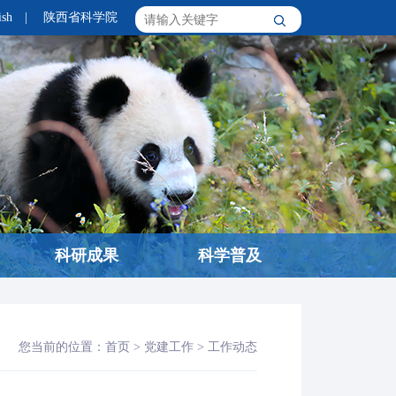
ish
|
陕西省科学院
科研成果
科学普及
您当前的位置：
首页
>
党建工作
>
工作动态