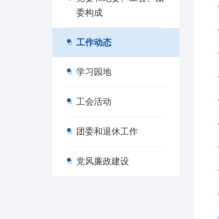
委构成
工作动态
学习园地
工会活动
团委和退休工作
党风廉政建设