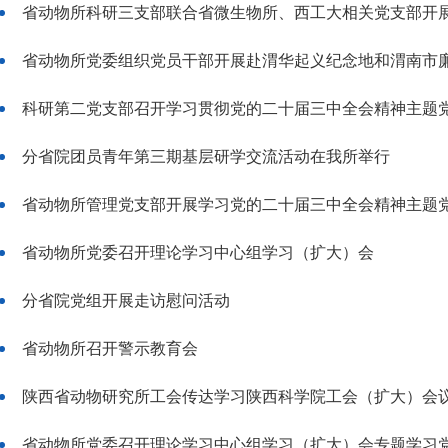
科研第二党支部召开学习贯彻党的二十届三中全会精神主题
分省院团员青年第三期基层研学交流活动在我所举行
省动物所党委召开理论学习中心组学习（扩大）会
分省院党组开展走访慰问活动
省动物所召开警示教育会